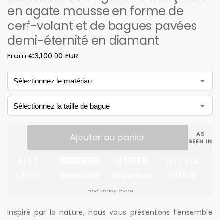
en agate mousse en forme de
cerf-volant et de bagues pavées
demi-éternité en diamant
From
€
3,100.00 EUR
AS
Ajouter au panier
SEEN IN
... and many more ...
Inspiré par la nature, nous vous présentons l’ensemble