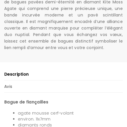
de bagues pavées demi-éternité en diamant Kite Moss
Agate qui comprend une pierre précieuse unique, une
bande incurvée moderne et un pavé scintillant
classique. Il est magnifiquement encadré d’une alliance
ouverte en diamant marquise pour compléter l’élégant
duo nuptial. Pendant que vous échangez vos vœux,
laissez cet ensemble de bagues distinctif symboliser le
lien rempli d’amour entre vous et votre conjoint.
Description
Avis
Bague de fiançailles
agate mousse cerf-volant
environ. 11x7mm
diamants ronds