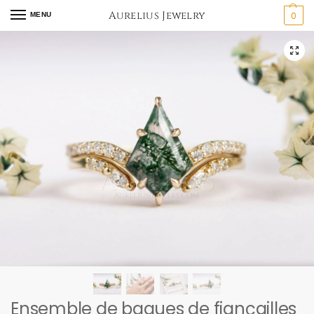
Aurelius Jewelry
0
MENU
Ensemble de bagues de fiançailles