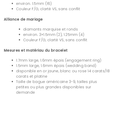
environ. 1.5mm (16)
Couleur F/G, clarté VS, sans conflit
Alliance de mariage
diamants marquise et ronds
environ. 3×1.5mm (2), 1.25mm (4)
Couleur F/G, clarté VS, sans conflit
Mesures et matériau du bracelet
1.7mm large, 1.6mm épais (engagement ring)
1.5mm large, 1.6mm épais (wedding band)
disponible en or jaune, blanc ou rose 14 carats/18
carats et platine
Taille de bague américaine 3-9, tailles plus
petites ou plus grandes disponibles sur
demande