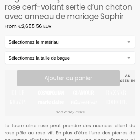
rose cerf-volant sertie d’un chaton
avec anneau de mariage Saphir
From
€
2,655.56 EUR
AS
Ajouter au panier
SEEN IN
... and many more ...
La tourmaline rose peut prendre des nuances allant du
rose pâle au rose vif. En plus d’être l’une des pierres de