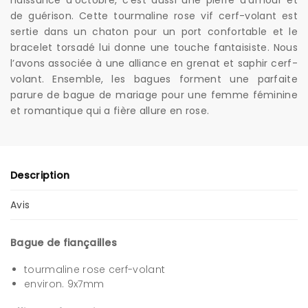
naissance d’octobre, c’est aussi une pierre d’amour et
de guérison. Cette tourmaline rose vif cerf-volant est
sertie dans un chaton pour un port confortable et le
bracelet torsadé lui donne une touche fantaisiste. Nous
l’avons associée à une alliance en grenat et saphir cerf-
volant. Ensemble, les bagues forment une parfaite
parure de bague de mariage pour une femme féminine
et romantique qui a fière allure en rose.
Description
Avis
Bague de fiançailles
tourmaline rose cerf-volant
environ. 9x7mm