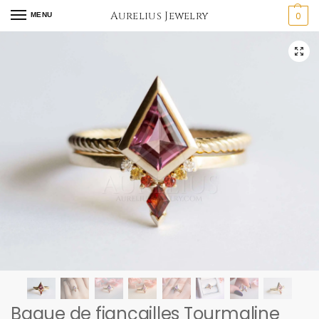
Aurelius Jewelry
0
MENU
Bague de fiançailles Tourmaline