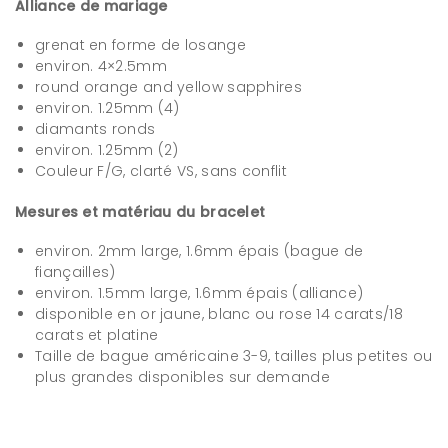
Alliance de mariage
grenat en forme de losange
environ. 4×2.5mm
round orange and yellow sapphires
environ. 1.25mm (4)
diamants ronds
environ. 1.25mm (2)
Couleur F/G, clarté VS, sans conflit
Mesures et matériau du bracelet
environ. 2mm large, 1.6mm épais (bague de
fiançailles)
environ. 1.5mm large, 1.6mm épais (alliance)
disponible en or jaune, blanc ou rose 14 carats/18
carats et platine
Taille de bague américaine 3-9, tailles plus petites ou
plus grandes disponibles sur demande