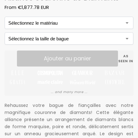
From
€
1,877.78 EUR
AS
Ajouter au panier
SEEN IN
... and many more ...
Rehaussez votre bague de fiançailles avec notre
magnifique couronne de diamants! Cette élégante
alliance présente un arrangement de diamants blancs
de forme marquise, poire et ronde, délicatement sertis
sur un anneau gracieusement arqué. Le design est