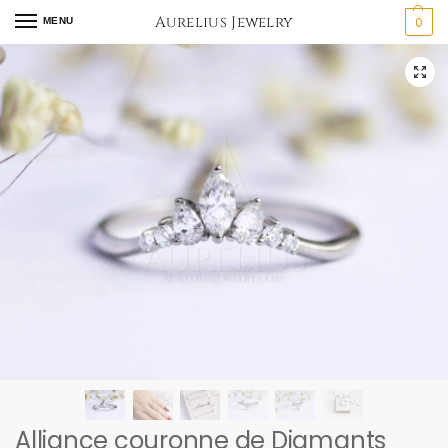
Aurelius Jewelry
0
MENU
Alliance couronne de Diamants