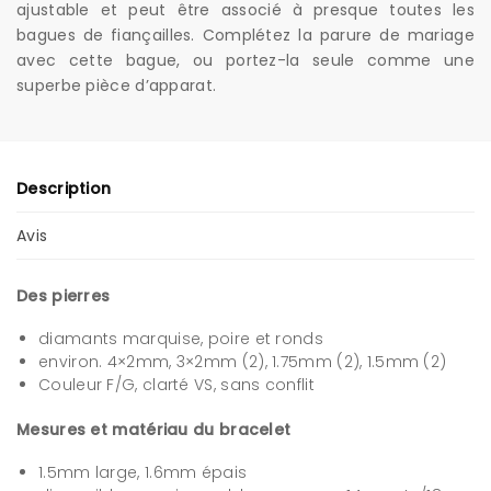
ajustable et peut être associé à presque toutes les
bagues de fiançailles. Complétez la parure de mariage
avec cette bague, ou portez-la seule comme une
superbe pièce d’apparat.
Description
Avis
Des pierres
diamants marquise, poire et ronds
environ. 4×2mm, 3×2mm (2), 1.75mm (2), 1.5mm (2)
Couleur F/G, clarté VS, sans conflit
Mesures et matériau du bracelet
1.5mm large, 1.6mm épais