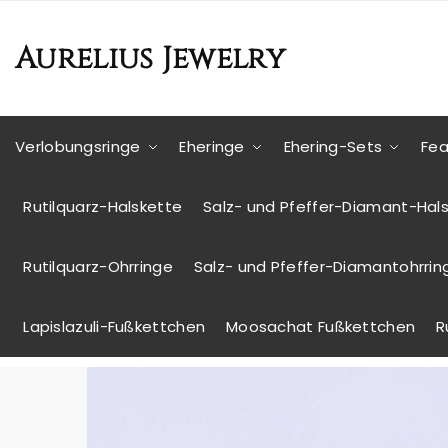
Aurelius Jewelry
Verlobungsringe
Eheringe
Ehering-Sets
Fea
Rutilquarz-Halskette
Salz- und Pfeffer-Diamant-Hal
Rutilquarz-Ohrringe
Salz- und Pfeffer-Diamantohrrin
Lapislazuli-Fußkettchen
Moosachat Fußkettchen
R