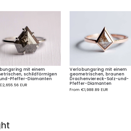
bungsring mit einem
Verlobungsring mit einem
trischen, schildförmigen
geometrischen, braunen
-und-Pfeffer-Diamanten
Drachenviereck-Salz-und-
Pfeffer-Diamanten
€
2,655.56 EUR
From
€
1,988.89 EUR
ht