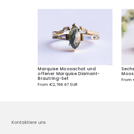
Marquise Moosachat und
Sechs
offener Marquise Diamant-
Moos
Brautring-Set
From
From
€
2,766.67 EUR
Kontaktiere uns