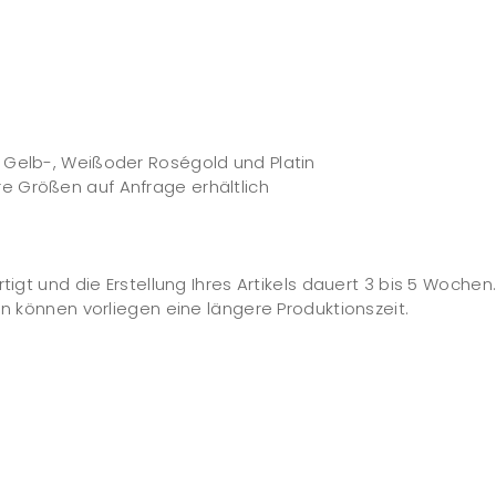
m Gelb-, Weißoder Roségold und Platin
e Größen auf Anfrage erhältlich
igt und die Erstellung Ihres Artikels dauert 3 bis 5 Wochen
in können vorliegen eine längere Produktionszeit.