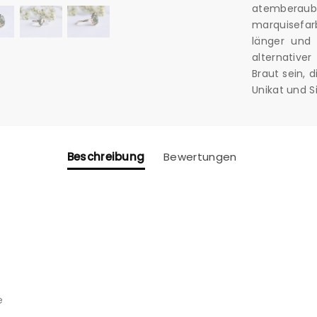
atemberau
marquisefar
länger und 
alternative
Braut sein, d
Unikat und S
Beschreibung
Bewertungen
e