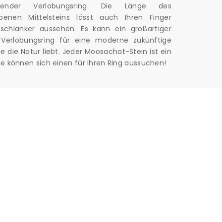
bender Verlobungsring. Die Länge des
benen Mittelsteins lässt auch Ihren Finger
schlanker aussehen. Es kann ein großartiger
r Verlobungsring für eine moderne zukünftige
ie die Natur liebt. Jeder Moosachat-Stein ist ein
ie können sich einen für Ihren Ring aussuchen!