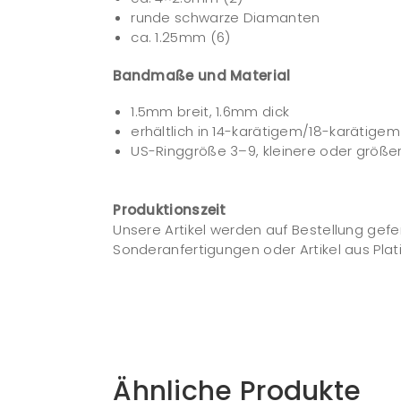
runde schwarze Diamanten
ca. 1.25mm (6)
Bandmaße und Material
1.5mm breit, 1.6mm dick
erhältlich in 14-karätigem/18-karätige
US-Ringgröße 3–9, kleinere oder größer
Produktionszeit
Unsere Artikel werden auf Bestellung gefert
Sonderanfertigungen oder Artikel aus Plat
Ähnliche Produkte