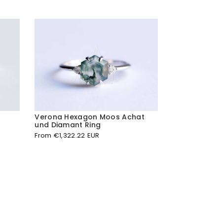
Verona Hexagon Moos Achat
und Diamant Ring
From
€
1,322.22 EUR