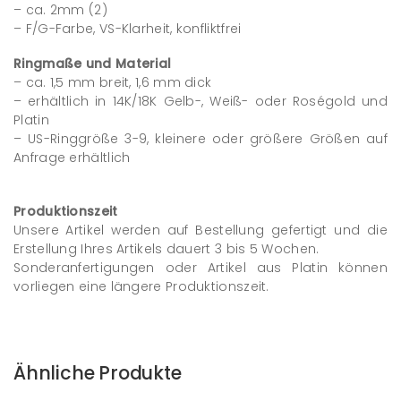
– ca. 2mm (2)
– F/G-Farbe, VS-Klarheit, konfliktfrei
Ringmaße und Material
– ca. 1,5 mm breit, 1,6 mm dick
– erhältlich in 14K/18K Gelb-, Weiß- oder Roségold und
Platin
– US-Ringgröße 3-9, kleinere oder größere Größen auf
Anfrage erhältlich
Produktionszeit
Unsere Artikel werden auf Bestellung gefertigt und die
Erstellung Ihres Artikels dauert 3 bis 5 Wochen.
Sonderanfertigungen oder Artikel aus Platin können
vorliegen eine längere Produktionszeit.
Ähnliche Produkte