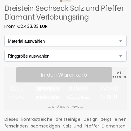
Dreistein Sechseck Salz und Pfeffer
Diamant Verlobungsring
From
€
2,433.33 EUR
AS
In den Warenkorb
SEEN IN
... and many more ...
Dieses kontrastreiche dreisteinige Design zeigt einen
fesselnden sechseckigen Salz-und-Pfeffer-Diamanten,