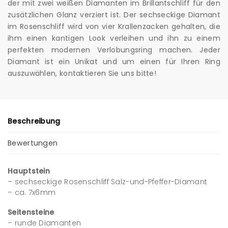
der mit zwei weißen Diamanten im Brillantschliff für den
zusätzlichen Glanz verziert ist. Der sechseckige Diamant
im Rosenschliff wird von vier Krallenzacken gehalten, die
ihm einen kantigen Look verleihen und ihn zu einem
perfekten modernen Verlobungsring machen. Jeder
Diamant ist ein Unikat und um einen für Ihren Ring
auszuwählen, kontaktieren Sie uns bitte!
Beschreibung
Bewertungen
Hauptstein
– sechseckige Rosenschliff Salz-und-Pfeffer-Diamant
– ca. 7x6mm
Seitensteine
– runde Diamanten