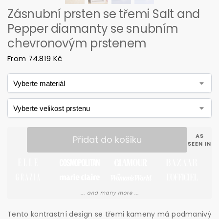
Zásnubní prsten se třemi Salt and
Pepper diamanty se snubním
chevronovým prstenem
From
74.819
Kč
AS
Přidat do košíku
SEEN IN
... and many more ...
Tento kontrastní design se třemi kameny má podmanivý