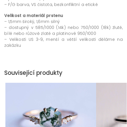
– F/G barva, VS čistota, bezkonfliktní a etické
Velikost a materiál prstenu
– 1,5mm široký, 1,6mm silný
– dostupný v 585/1000 (14k) nebo 750/1000 (18k) žluté,
bílé nebo růžově zlaté a platinové 950/1000
– Velikosti US 3-9, menší a větší velikosti děláme na
zakázku
Související produkty