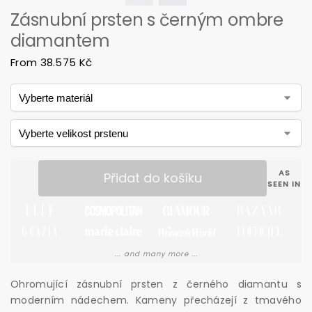
Zásnubní prsten s černým ombre
diamantem
From
38.575
Kč
AS
Přidat do košíku
SEEN IN
... and many more ...
Ohromující zásnubní prsten z černého diamantu s
moderním nádechem. Kameny přecházejí z tmavého