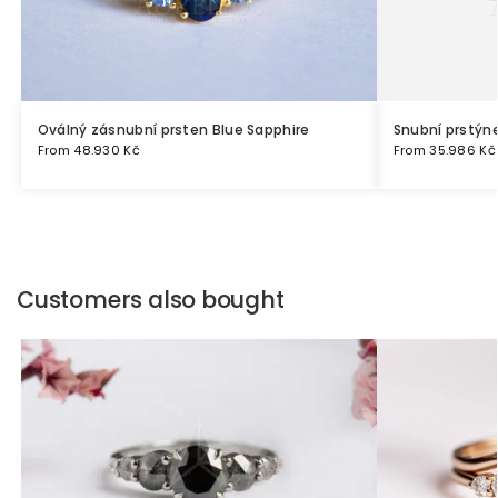
Oválný zásnubní prsten Blue Sapphire
Snubní prstýn
From
48.930
Kč
From
35.986
Kč
Customers also bought