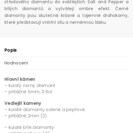
středového diamantu do světlejších Salt and Pepper a
bílých diamantů a vytvářejí ombre efekt. Černé
diamanty jsou skutečně krásné a tajemné drahokamy,
které představují vnitřní sílu a neměnnou lásku.
Popis
Hodnocení
Hlavní kámen
– kulatý černý diamant
– přibližně 5mm, 0.6ct
Vedlejší kameny
– kulaté diamanty solené a pepřové
– přibližně 2mm (2)
– kulaté bílé diamanty