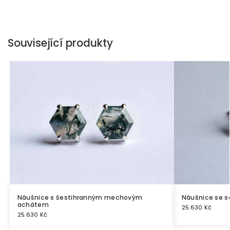
Související produkty
Náušnice s šestihranným mechovým
Náušnice se s
achátem
25.630
Kč
25.630
Kč