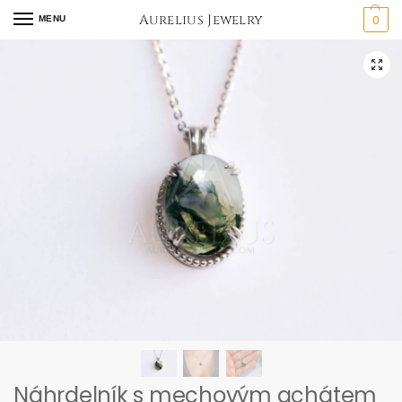
Aurelius Jewelry
0
MENU
Náhrdelník s mechovým achátem