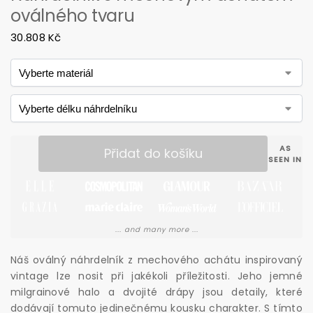
oválného tvaru
30.808
Kč
AS
Přidat do košíku
SEEN IN
... and many more ...
Náš oválný náhrdelník z mechového achátu inspirovaný
vintage lze nosit při jakékoli příležitosti. Jeho jemné
milgrainové halo a dvojité drápy jsou detaily, které
dodávají tomuto jedinečnému kousku charakter. S tímto