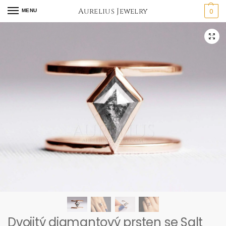
Aurelius Jewelry
0
MENU
Dvojitý diamantový prsten se Salt