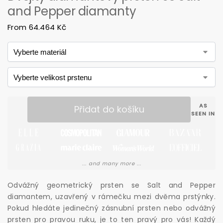
and Pepper diamanty
From
64.464
Kč
AS
Přidat do košíku
SEEN IN
... and many more ...
Odvážný geometrický prsten se Salt and Pepper
diamantem, uzavřený v rámečku mezi dvěma prstýnky.
Pokud hledáte jedinečný zásnubní prsten nebo odvážný
prsten pro pravou ruku, je to ten pravý pro vás! Každý