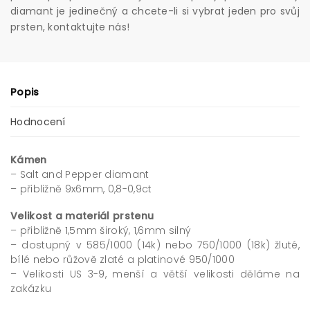
diamant je jedinečný a chcete-li si vybrat jeden pro svůj
prsten, kontaktujte nás!
Popis
Hodnocení
Kámen
– Salt and Pepper diamant
– přibližně 9x6mm, 0,8-0,9ct
Velikost a materiál prstenu
– přibližně 1,5mm široký, 1,6mm silný
– dostupný v 585/1000 (14k) nebo 750/1000 (18k) žluté,
bílé nebo růžově zlaté a platinové 950/1000
– Velikosti US 3-9, menší a větší velikosti děláme na
zakázku