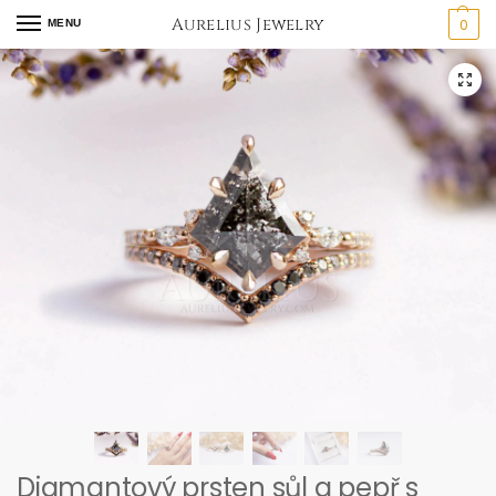
Aurelius Jewelry
0
MENU
Diamantový prsten sůl a pepř s