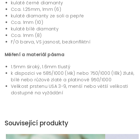
kulaté černé diamanty
Cca. 1.25mm, 1mm (6)
kulaté diamanty ze soli a pepře
Cca. 1mm (10)
kulaté bílé diamanty
Cca. 1mm (8)
F/G barva, VS jasnost, bezkonfliktní
Měření a materiál pásma
1.5mm široký, 1.6mm tlustý
k dispozici ve 585/1000 (14k) nebo 750/1000 (18k) žluté,
bílé nebo růžově zlaté a platinové 950/1000
Velikost prstenu USA 3-9, menší nebo větší velikosti
dostupné na vyžádání
Související produkty